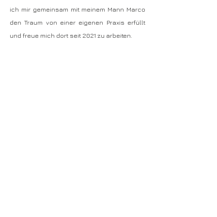
ich mir gemeinsam mit meinem Mann Marco
den Traum von einer eigenen Praxis erfüllt
und freue mich dort seit 2021 zu arbeiten.
© 2024 by Larissa & Marco Grote Beverborg