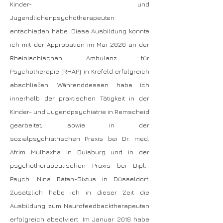
Kinder- und
Jugendlichenpsychotherapeuten
entschieden habe. Diese Ausbildung konnte
ich mit der Approbation im Mai 2020 an der
Rheinischischen Ambulanz für
Psychotherapie (RHAP) in Krefeld erfolgreich
abschließen. Währenddessen habe ich
innerhalb der praktischen Tätigkeit in der
Kinder- und Jugendpsychiatrie in Remscheid
gearbeitet, sowie in der
sozialpsychiatrischen Praxis bei Dr. med.
Afrim Mulhaxha in Duisburg und in der
psychotherapeutischen Praxis bei Dipl.-
Psych. Nina Baten-Sixtus in Düsseldorf.
Zusätzlich habe ich in dieser Zeit die
Ausbildung zum Neurofeedbacktherapeuten
erfolgreich absolviert. Im Januar 2019 habe