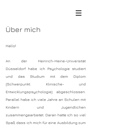
Über mich
Hallo!
An der Heinrich-Heine-Universität
Düsseldorf habe ich Psychologie studiert
und das Studium mit dem Diplom
(Schwerpunkt: Klinische- und
Entwicklungspsychologie) abgeschlo
ssen.
Parallel habe ich viele Jahre an Schulen mit
Kindern und Jugendlichen
zusammengearbeitet. Daran hatte ich so viel
Spaß, dass ich mich für eine Ausbildung zum